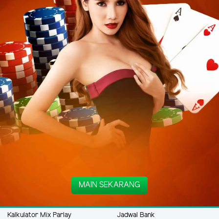
MAIN SEKARANG
Kalkulator Mix Parlay
Jadwal Bank