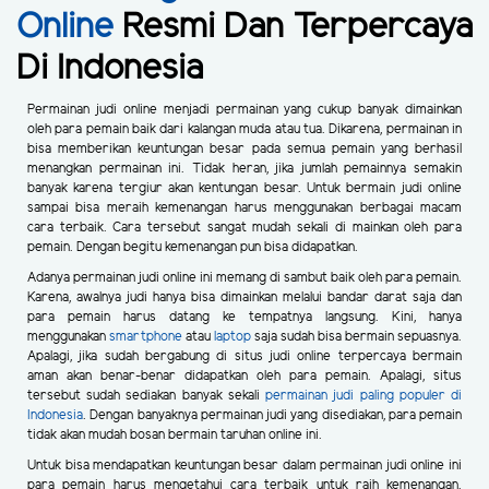
Online
Resmi Dan Terpercaya
Di Indonesia
Permainan judi online menjadi permainan yang cukup banyak dimainkan
oleh para pemain baik dari kalangan muda atau tua. Dikarena, permainan in
bisa memberikan keuntungan besar pada semua pemain yang berhasil
menangkan permainan ini. Tidak heran, jika jumlah pemainnya semakin
banyak karena tergiur akan kentungan besar. Untuk bermain judi online
sampai bisa meraih kemenangan harus menggunakan berbagai macam
cara terbaik. Cara tersebut sangat mudah sekali di mainkan oleh para
pemain. Dengan begitu kemenangan pun bisa didapatkan.
Adanya permainan judi online ini memang di sambut baik oleh para pemain.
Karena, awalnya judi hanya bisa dimainkan melalui bandar darat saja dan
para pemain harus datang ke tempatnya langsung. Kini, hanya
menggunakan
smartphone
atau
laptop
saja sudah bisa bermain sepuasnya.
Apalagi, jika sudah bergabung di situs judi online terpercaya bermain
aman akan benar-benar didapatkan oleh para pemain. Apalagi, situs
tersebut sudah sediakan banyak sekali
permainan judi paling populer di
Indonesia
. Dengan banyaknya permainan judi yang disediakan, para pemain
tidak akan mudah bosan bermain taruhan online ini.
Untuk bisa mendapatkan keuntungan besar dalam permainan judi online ini
para pemain harus mengetahui cara terbaik untuk raih kemenangan.