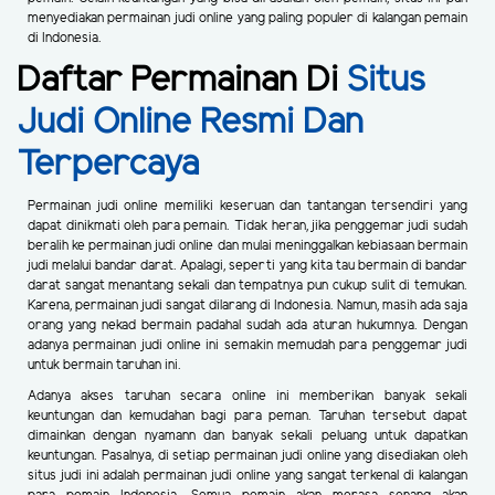
menyediakan permainan judi online yang paling populer di kalangan pemain
di Indonesia.
Daftar Permainan Di
Situs
Judi Online Resmi Dan
Terpercaya
Permainan judi online memiliki keseruan dan tantangan tersendiri yang
dapat dinikmati oleh para pemain. Tidak heran, jika penggemar judi sudah
beralih ke permainan judi online dan mulai meninggalkan kebiasaan bermain
judi melalui bandar darat. Apalagi, seperti yang kita tau bermain di bandar
darat sangat menantang sekali dan tempatnya pun cukup sulit di temukan.
Karena, permainan judi sangat dilarang di Indonesia. Namun, masih ada saja
orang yang nekad bermain padahal sudah ada aturan hukumnya. Dengan
adanya permainan judi online ini semakin memudah para penggemar judi
untuk bermain taruhan ini.
Adanya akses taruhan secara online ini memberikan banyak sekali
keuntungan dan kemudahan bagi para peman. Taruhan tersebut dapat
dimainkan dengan nyamann dan banyak sekali peluang untuk dapatkan
keuntungan. Pasalnya, di setiap permainan judi online yang disediakan oleh
situs judi ini adalah permainan judi online yang sangat terkenal di kalangan