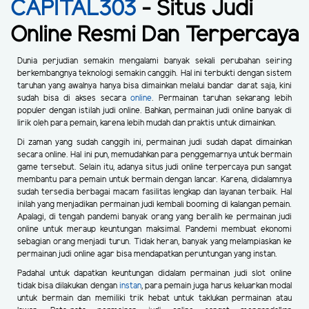
CAPITAL303
- Situs Judi
Online Resmi Dan Terpercaya
Dunia perjudian semakin mengalami banyak sekali perubahan seiring
berkembangnya teknologi semakin canggih. Hal ini terbukti dengan sistem
taruhan yang awalnya hanya bisa dimainkan melalui bandar darat saja, kini
sudah bisa di akses secara
online
. Permainan taruhan sekarang lebih
populer dengan istilah judi online. Bahkan, permainan judi online banyak di
lirik oleh para pemain, karena lebih mudah dan praktis untuk dimainkan.
Di zaman yang sudah canggih ini, permainan judi sudah dapat dimainkan
secara online. Hal ini pun, memudahkan para penggemarnya untuk bermain
game tersebut. Selain itu, adanya situs judi online terpercaya pun sangat
membantu para pemain untuk bermain dengan lancar. Karena, didalamnya
sudah tersedia berbagai macam fasilitas lengkap dan layanan terbaik. Hal
inilah yang menjadikan permainan judi kembali booming di kalangan pemain.
Apalagi, di tengah pandemi banyak orang yang beralih ke permainan judi
online untuk meraup keuntungan maksimal. Pandemi membuat ekonomi
sebagian orang menjadi turun. Tidak heran, banyak yang melampiaskan ke
permainan judi online agar bisa mendapatkan peruntungan yang instan.
Padahal untuk dapatkan keuntungan didalam permainan judi slot online
tidak bisa dilakukan dengan
instan
, para pemain juga harus keluarkan modal
untuk bermain dan memiliki trik hebat untuk taklukan permainan atau