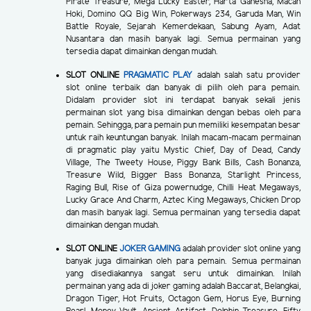
Pirate Treasure, Mega Lucky Easter, Harta Ganesha, Macan
Hoki, Domino QQ Big Win, Pokerways 234, Garuda Man, Win
Battle Royale, Sejarah Kemerdekaan, Sabung Ayam, Adat
Nusantara dan masih banyak lagi. Semua permainan yang
tersedia dapat dimainkan dengan mudah.
SLOT ONLINE
PRAGMATIC PLAY
adalah salah satu provider
slot online terbaik dan banyak di pilih oleh para pemain.
Didalam provider slot ini terdapat banyak sekali jenis
permainan slot yang bisa dimainkan dengan bebas oleh para
pemain. Sehingga, para pemain pun memiliki kesempatan besar
untuk raih keuntungan banyak. Inilah macam-macam permainan
di pragmatic play yaitu Mystic Chief, Day of Dead, Candy
Village, The Tweety House, Piggy Bank Bills, Cash Bonanza,
Treasure Wild, Bigger Bass Bonanza, Starlight Princess,
Raging Bull, Rise of Giza powernudge, Chilli Heat Megaways,
Lucky Grace And Charm, Aztec King Megaways, Chicken Drop
dan masih banyak lagi. Semua permainan yang tersedia dapat
dimainkan dengan mudah.
SLOT ONLINE
JOKER GAMING
adalah provider slot online yang
banyak juga dimainkan oleh para pemain. Semua permainan
yang disediakannya sangat seru untuk dimainkan. Inilah
permainan yang ada di joker gaming adalah Baccarat, Belangkai,
Dragon Tiger, Hot Fruits, Octagon Gem, Horus Eye, Burning