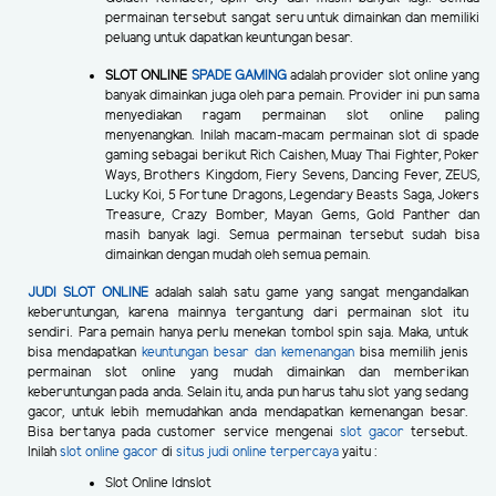
permainan tersebut sangat seru untuk dimainkan dan memiliki
peluang untuk dapatkan keuntungan besar.
SLOT ONLINE
SPADE GAMING
adalah provider slot online yang
banyak dimainkan juga oleh para pemain. Provider ini pun sama
menyediakan ragam permainan slot online paling
menyenangkan. Inilah macam-macam permainan slot di spade
gaming sebagai berikut Rich Caishen, Muay Thai Fighter, Poker
Ways, Brothers Kingdom, Fiery Sevens, Dancing Fever, ZEUS,
Lucky Koi, 5 Fortune Dragons, Legendary Beasts Saga, Jokers
Treasure, Crazy Bomber, Mayan Gems, Gold Panther dan
masih banyak lagi. Semua permainan tersebut sudah bisa
dimainkan dengan mudah oleh semua pemain.
JUDI SLOT ONLINE
adalah salah satu game yang sangat mengandalkan
keberuntungan, karena mainnya tergantung dari permainan slot itu
sendiri. Para pemain hanya perlu menekan tombol spin saja. Maka, untuk
bisa mendapatkan
keuntungan besar dan kemenangan
bisa memilih jenis
permainan slot online yang mudah dimainkan dan memberikan
keberuntungan pada anda. Selain itu, anda pun harus tahu slot yang sedang
gacor, untuk lebih memudahkan anda mendapatkan kemenangan besar.
Bisa bertanya pada customer service mengenai
slot gacor
tersebut.
Inilah
slot online gacor
di
situs judi online terpercaya
yaitu :
Slot Online Idnslot