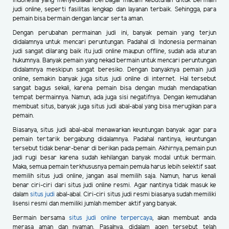
Indonesia yang menyediakan berbagai macam kebutuhan untuk bermain
judi online, seperti fasilitas lengkap dan layanan terbaik. Sehingga, para
pemain bisa bermain dengan lancar serta aman.
Dengan perubahan permainan judi ini, banyak pemain yang terjun
didalamnya untuk mencari peruntungan. Padahal di Indonesia permainan
judi sangat dilarang baik itu judi online maupun offline, sudah ada aturan
hukumnya. Banyak pemain yang nekad bermain untuk mencari peruntungan
didalamnya meskipun sangat beresiko. Dengan banyaknya pemain judi
online, semakin banyak juga situs judi online di internet. Hal tersebut
sangat bagus sekali, karena pemain bisa dengan mudah mendapatkan
tempat bermainnya. Namun, ada juga sisi negatifnya. Dengan kemudahan
membuat situs, banyak juga situs judi abal-abal yang bisa merugikan para
pemain.
Biasanya, situs judi abal-abal menawarkan keuntungan banyak agar para
pemain tertarik bergabung didalamnya. Padahal nantinya, keuntungan
tersebut tidak benar-benar di berikan pada pemain. Akhirnya, pemain pun
jadi rugi besar karena sudah kehilangan banyak modal untuk bermain.
Maka, semua pemain terkhususnya pemain pemula harus lebih selektif saat
memilih situs judi online, jangan asal memilih saja. Namun, harus kenali
benar ciri-ciri dari situs judi online resmi. Agar nantinya tidak masuk ke
dalam
situs judi
abal-abal. Ciri-ciri situs judi resmi biasanya sudah memiliki
lisensi resmi dan memiliki jumlah member aktif yang banyak.
Bermain bersama
situs judi online terpercaya
, akan membuat anda
merasa aman dan nyaman. Pasalnya, didalam agen tersebut telah