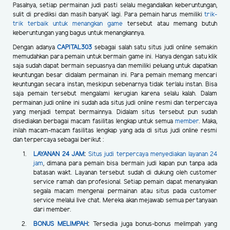
Pasalnya, setiap permainan judi pasti selalu megandalkan keberuntungan,
sulit di prediksi dan masih banyaK lagi. Para pemain harus memiliki
trik-
trik terbaik untuk menangkan game
tersebut atau memang butuh
keberuntungan yang bagus untuk menangkannya.
Dengan adanya
CAPITAL303
sebagai salah satu situs judi online semakin
memudahkan para pemain untuk bermain game ini. Hanya dengan satu klik
saja sudah dapat bermain sepuasnya dan memiliki peluang untuk dapatkan
keuntungan besar didalam permainan ini. Para pemain memang mencari
keuntungan secara instan, meskipun sebenarnya tidak terlalu instan. Bisa
saja pemain tersebut mengalami kerugian karena selalu kalah. Dalam
permainan judi online ini sudah ada situs judi online resmi dan terpercaya
yang menjadi tempat bermainnya. Didalam situs tersebut pun sudah
disediakan berbagai macam fasilitas lengkap untuk semua
member
. Maka,
inilah macam-macam fasilitas lengkap yang ada di situs judi online resmi
dan terpercaya sebagai berikut :
LAYANAN 24 JAM
:
Situs judi terpercaya menyediakan layanan 24
jam
, dimana para pemain bisa bermain judi kapan pun tanpa ada
batasan wakt. Layanan tersebut sudah di dukung oleh customer
service ramah dan profesional. Setiap pemain dapat menanyakan
segala macam mengenai permainan atau situs pada customer
service melalui live chat. Mereka akan mejawab semua pertanyaan
dari member.
BONUS MELIMPAH
:
Tersedia juga bonus-bonus melimpah yang