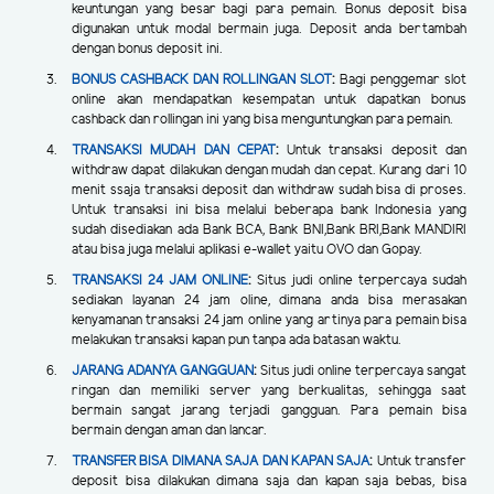
keuntungan yang besar bagi para pemain. Bonus deposit bisa
digunakan untuk modal bermain juga. Deposit anda bertambah
dengan bonus deposit ini.
BONUS CASHBACK DAN ROLLINGAN SLOT
:
Bagi penggemar slot
online akan mendapatkan kesempatan untuk dapatkan bonus
cashback dan rollingan ini yang bisa menguntungkan para pemain.
TRANSAKSI MUDAH DAN CEPAT
:
Untuk transaksi deposit dan
withdraw dapat dilakukan dengan mudah dan cepat. Kurang dari 10
menit ssaja transaksi deposit dan withdraw sudah bisa di proses.
Untuk transaksi ini bisa melalui beberapa bank Indonesia yang
sudah disediakan ada Bank BCA, Bank BNI,Bank BRI,Bank MANDIRI
atau bisa juga melalui aplikasi e-wallet yaitu OVO dan Gopay.
TRANSAKSI 24 JAM ONLINE
:
Situs judi online terpercaya sudah
sediakan layanan 24 jam oline, dimana anda bisa merasakan
kenyamanan transaksi 24 jam online yang artinya para pemain bisa
melakukan transaksi kapan pun tanpa ada batasan waktu.
JARANG ADANYA GANGGUAN
:
Situs judi online terpercaya sangat
ringan dan memiliki server yang berkualitas, sehingga saat
bermain sangat jarang terjadi gangguan. Para pemain bisa
bermain dengan aman dan lancar.
TRANSFER BISA DIMANA SAJA DAN KAPAN SAJA
:
Untuk transfer
deposit bisa dilakukan dimana saja dan kapan saja bebas, bisa