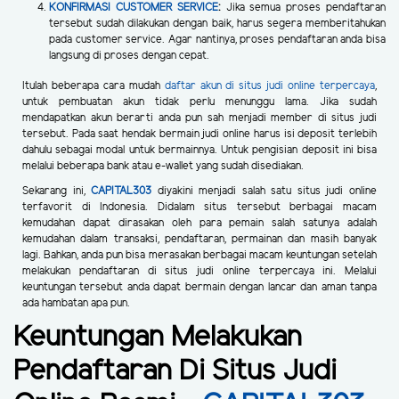
KONFIRMASI CUSTOMER SERVICE
:
Jika semua proses pendaftaran
tersebut sudah dilakukan dengan baik, harus segera memberitahukan
pada customer service. Agar nantinya, proses pendaftaran anda bisa
langsung di proses dengan cepat.
Itulah beberapa cara mudah
daftar akun di situs judi online terpercaya
,
untuk pembuatan akun tidak perlu menunggu lama. Jika sudah
mendapatkan akun berarti anda pun sah menjadi member di situs judi
tersebut. Pada saat hendak bermain judi online harus isi deposit terlebih
dahulu sebagai modal untuk bermainnya. Untuk pengisian deposit ini bisa
melalui beberapa bank atau e-wallet yang sudah disediakan.
Sekarang ini,
CAPITAL303
diyakini menjadi salah satu situs judi online
terfavorit di Indonesia. Didalam situs tersebut berbagai macam
kemudahan dapat dirasakan oleh para pemain salah satunya adalah
kemudahan dalam transaksi, pendaftaran, permainan dan masih banyak
lagi. Bahkan, anda pun bisa merasakan berbagai macam keuntungan setelah
melakukan pendaftaran di situs judi online terpercaya ini. Melalui
keuntungan tersebut anda dapat bermain dengan lancar dan aman tanpa
ada hambatan apa pun.
Keuntungan Melakukan
Pendaftaran Di Situs Judi