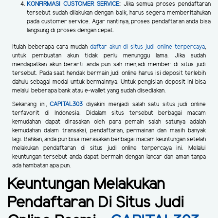
KONFIRMASI CUSTOMER SERVICE
:
Jika semua proses pendaftaran
tersebut sudah dilakukan dengan baik, harus segera memberitahukan
pada customer service. Agar nantinya, proses pendaftaran anda bisa
langsung di proses dengan cepat.
Itulah beberapa cara mudah
daftar akun di situs judi online terpercaya
,
untuk pembuatan akun tidak perlu menunggu lama. Jika sudah
mendapatkan akun berarti anda pun sah menjadi member di situs judi
tersebut. Pada saat hendak bermain judi online harus isi deposit terlebih
dahulu sebagai modal untuk bermainnya. Untuk pengisian deposit ini bisa
melalui beberapa bank atau e-wallet yang sudah disediakan.
Sekarang ini,
CAPITAL303
diyakini menjadi salah satu situs judi online
terfavorit di Indonesia. Didalam situs tersebut berbagai macam
kemudahan dapat dirasakan oleh para pemain salah satunya adalah
kemudahan dalam transaksi, pendaftaran, permainan dan masih banyak
lagi. Bahkan, anda pun bisa merasakan berbagai macam keuntungan setelah
melakukan pendaftaran di situs judi online terpercaya ini. Melalui
keuntungan tersebut anda dapat bermain dengan lancar dan aman tanpa
ada hambatan apa pun.
Keuntungan Melakukan
Pendaftaran Di Situs Judi