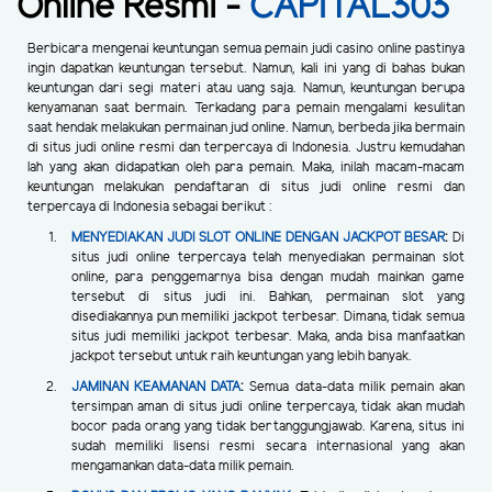
Online Resmi -
CAPITAL303
Berbicara mengenai keuntungan semua pemain judi casino online pastinya
ingin dapatkan keuntungan tersebut. Namun, kali ini yang di bahas bukan
keuntungan dari segi materi atau uang saja. Namun, keuntungan berupa
kenyamanan saat bermain. Terkadang para pemain mengalami kesulitan
saat hendak melakukan permainan jud online. Namun, berbeda jika bermain
di situs judi online resmi dan terpercaya di Indonesia. Justru kemudahan
lah yang akan didapatkan oleh para pemain. Maka, inilah macam-macam
keuntungan melakukan pendaftaran di situs judi online resmi dan
terpercaya di Indonesia sebagai berikut :
MENYEDIAKAN JUDI SLOT ONLINE DENGAN JACKPOT BESAR
:
Di
situs judi online terpercaya telah menyediakan permainan slot
online, para penggemarnya bisa dengan mudah mainkan game
tersebut di situs judi ini. Bahkan, permainan slot yang
disediakannya pun memiliki jackpot terbesar. Dimana, tidak semua
situs judi memiliki jackpot terbesar. Maka, anda bisa manfaatkan
jackpot tersebut untuk raih keuntungan yang lebih banyak.
JAMINAN KEAMANAN DATA
:
Semua data-data milik pemain akan
tersimpan aman di situs judi online terpercaya, tidak akan mudah
bocor pada orang yang tidak bertanggungjawab. Karena, situs ini
sudah memiliki lisensi resmi secara internasional yang akan
mengamankan data-data milik pemain.