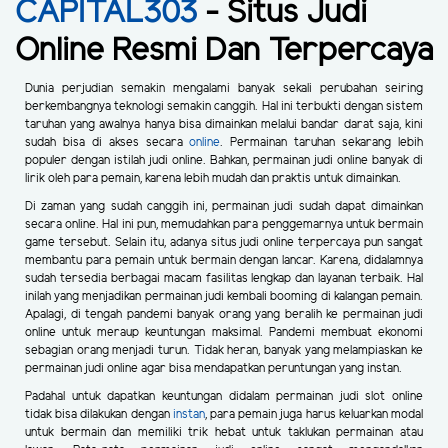
CAPITAL303
- Situs Judi
Online Resmi Dan Terpercaya
Dunia perjudian semakin mengalami banyak sekali perubahan seiring
berkembangnya teknologi semakin canggih. Hal ini terbukti dengan sistem
taruhan yang awalnya hanya bisa dimainkan melalui bandar darat saja, kini
sudah bisa di akses secara
online
. Permainan taruhan sekarang lebih
populer dengan istilah judi online. Bahkan, permainan judi online banyak di
lirik oleh para pemain, karena lebih mudah dan praktis untuk dimainkan.
Di zaman yang sudah canggih ini, permainan judi sudah dapat dimainkan
secara online. Hal ini pun, memudahkan para penggemarnya untuk bermain
game tersebut. Selain itu, adanya situs judi online terpercaya pun sangat
membantu para pemain untuk bermain dengan lancar. Karena, didalamnya
sudah tersedia berbagai macam fasilitas lengkap dan layanan terbaik. Hal
inilah yang menjadikan permainan judi kembali booming di kalangan pemain.
Apalagi, di tengah pandemi banyak orang yang beralih ke permainan judi
online untuk meraup keuntungan maksimal. Pandemi membuat ekonomi
sebagian orang menjadi turun. Tidak heran, banyak yang melampiaskan ke
permainan judi online agar bisa mendapatkan peruntungan yang instan.
Padahal untuk dapatkan keuntungan didalam permainan judi slot online
tidak bisa dilakukan dengan
instan
, para pemain juga harus keluarkan modal
untuk bermain dan memiliki trik hebat untuk taklukan permainan atau