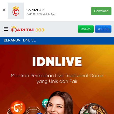
×
CAPITAL303
Download
CAPITAL303 Mobile App
MASUK
DAFTAR
IDNLIVE
BERANDA