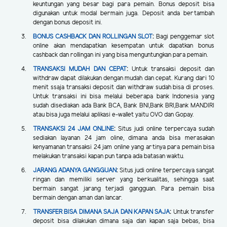
keuntungan yang besar bagi para pemain. Bonus deposit bisa
digunakan untuk modal bermain juga. Deposit anda bertambah
dengan bonus deposit ini.
BONUS CASHBACK DAN ROLLINGAN SLOT
:
Bagi penggemar slot
online akan mendapatkan kesempatan untuk dapatkan bonus
cashback dan rollingan ini yang bisa menguntungkan para pemain.
TRANSAKSI MUDAH DAN CEPAT
:
Untuk transaksi deposit dan
withdraw dapat dilakukan dengan mudah dan cepat. Kurang dari 10
menit ssaja transaksi deposit dan withdraw sudah bisa di proses.
Untuk transaksi ini bisa melalui beberapa bank Indonesia yang
sudah disediakan ada Bank BCA, Bank BNI,Bank BRI,Bank MANDIRI
atau bisa juga melalui aplikasi e-wallet yaitu OVO dan Gopay.
TRANSAKSI 24 JAM ONLINE
:
Situs judi online terpercaya sudah
sediakan layanan 24 jam oline, dimana anda bisa merasakan
kenyamanan transaksi 24 jam online yang artinya para pemain bisa
melakukan transaksi kapan pun tanpa ada batasan waktu.
JARANG ADANYA GANGGUAN
:
Situs judi online terpercaya sangat
ringan dan memiliki server yang berkualitas, sehingga saat
bermain sangat jarang terjadi gangguan. Para pemain bisa
bermain dengan aman dan lancar.
TRANSFER BISA DIMANA SAJA DAN KAPAN SAJA
:
Untuk transfer
deposit bisa dilakukan dimana saja dan kapan saja bebas, bisa