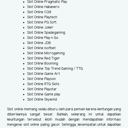
Slot Online Pragmatic Play
Slot Online Habanero
Slot Online CQ9
Slot Online Playtech
Slot Online PG Soft
Slot Online Joker
Slot Online Spadegaming
Slot Online Play n Go
Slot Online JDB
Slot Online Isofbet
Slot Online Microgaming
Slot Online Red Tiger
Slot Online Booming
Slot Online Top Trend Gaming / TTG
Slot Online Game Art
Slot Online Playson
Slot Online RTG Slots
Slot Online Playstar
Slot Online Game play
Slot Online Skywind
Slot online memang selalu diburu oleh para pemain karena kentungan yang
diberikannya sangat besar. Bahkan, sekarang ini untuk dapatkan
keuntungan tersebut lebih mudah dengan mendapatkan informasi
mengenai slot online paling gacor. Sehingga, kesempatan untuk dapatkan