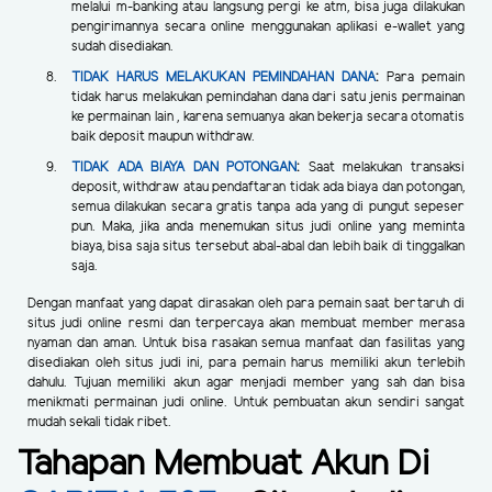
melalui m-banking atau langsung pergi ke atm, bisa juga dilakukan
pengirimannya secara online menggunakan aplikasi e-wallet yang
sudah disediakan.
TIDAK HARUS MELAKUKAN PEMINDAHAN DANA
:
Para pemain
tidak harus melakukan pemindahan dana dari satu jenis permainan
ke permainan lain , karena semuanya akan bekerja secara otomatis
baik deposit maupun withdraw.
TIDAK ADA BIAYA DAN POTONGAN
:
Saat melakukan transaksi
deposit, withdraw atau pendaftaran tidak ada biaya dan potongan,
semua dilakukan secara gratis tanpa ada yang di pungut sepeser
pun. Maka, jika anda menemukan situs judi online yang meminta
biaya, bisa saja situs tersebut abal-abal dan lebih baik di tinggalkan
saja.
Dengan manfaat yang dapat dirasakan oleh para pemain saat bertaruh di
situs judi online resmi dan terpercaya akan membuat member merasa
nyaman dan aman. Untuk bisa rasakan semua manfaat dan fasilitas yang
disediakan oleh situs judi ini, para pemain harus memiliki akun terlebih
dahulu. Tujuan memiliki akun agar menjadi member yang sah dan bisa
menikmati permainan judi online. Untuk pembuatan akun sendiri sangat
mudah sekali tidak ribet.
Tahapan Membuat Akun Di