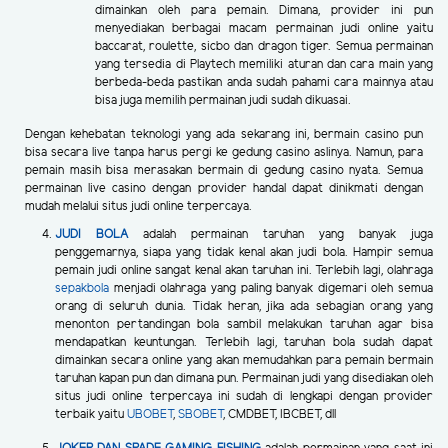
dimainkan oleh para pemain. Dimana, provider ini pun
menyediakan berbagai macam permainan judi online yaitu
baccarat, roulette, sicbo dan dragon tiger. Semua permainan
yang tersedia di Playtech memiliki aturan dan cara main yang
berbeda-beda pastikan anda sudah pahami cara mainnya atau
bisa juga memilih permainan judi sudah dikuasai.
Dengan kehebatan teknologi yang ada sekarang ini, bermain casino pun
bisa secara live tanpa harus pergi ke gedung casino aslinya. Namun, para
pemain masih bisa merasakan bermain di gedung casino nyata. Semua
permainan live casino dengan provider handal dapat dinikmati dengan
mudah melalui situs judi online terpercaya.
JUDI BOLA
adalah permainan taruhan yang banyak juga
penggemarnya, siapa yang tidak kenal akan judi bola. Hampir semua
pemain judi online sangat kenal akan taruhan ini. Terlebih lagi, olahraga
sepakbola
menjadi olahraga yang paling banyak digemari oleh semua
orang di seluruh dunia. Tidak heran, jika ada sebagian orang yang
menonton pertandingan bola sambil melakukan taruhan agar bisa
mendapatkan keuntungan. Terlebih lagi, taruhan bola sudah dapat
dimainkan secara online yang akan memudahkan para pemain bermain
taruhan kapan pun dan dimana pun. Permainan judi yang disediakan oleh
situs judi online terpercaya ini sudah di lengkapi dengan provider
terbaik yaitu
UBOBET
,
SBOBET
, CMDBET, IBCBET, dll