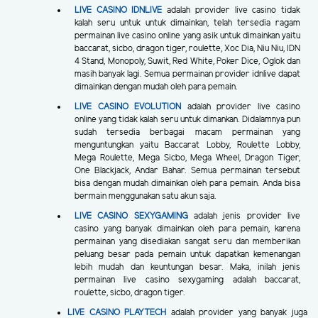
LIVE CASINO IDNLIVE
adalah provider live casino tidak
kalah seru untuk untuk dimainkan, telah tersedia ragam
permainan live casino online yang asik untuk dimainkan yaitu
baccarat, sicbo, dragon tiger, roulette, Xoc Dia, Niu Niu, IDN
4 Stand, Monopoly, Suwit, Red White, Poker Dice, Oglok dan
masih banyak lagi. Semua permainan provider idnlive dapat
dimainkan dengan mudah oleh para pemain.
LIVE CASINO EVOLUTION
adalah provider live casino
online yang tidak kalah seru untuk dimankan. Didalamnya pun
sudah tersedia berbagai macam permainan yang
menguntungkan yaitu Baccarat Lobby, Roulette Lobby,
Mega Roulette, Mega Sicbo, Mega Wheel, Dragon Tiger,
One Blackjack, Andar Bahar. Semua permainan tersebut
bisa dengan mudah dimainkan oleh para pemain. Anda bisa
bermain menggunakan satu akun saja.
LIVE CASINO SEXYGAMING
adalah jenis provider live
casino yang banyak dimainkan oleh para pemain, karena
permainan yang disediakan sangat seru dan memberikan
peluang besar pada pemain untuk dapatkan kemenangan
lebih mudah dan keuntungan besar. Maka, inilah jenis
permainan live casino sexygaming adalah baccarat,
roulette, sicbo, dragon tiger.
LIVE CASINO PLAYTECH
adalah provider yang banyak juga