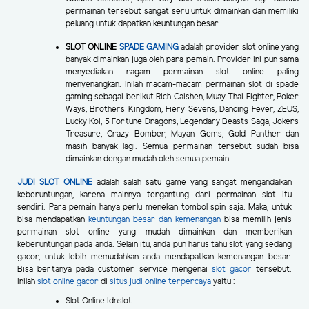
permainan tersebut sangat seru untuk dimainkan dan memiliki
peluang untuk dapatkan keuntungan besar.
SLOT ONLINE
SPADE GAMING
adalah provider slot online yang
banyak dimainkan juga oleh para pemain. Provider ini pun sama
menyediakan ragam permainan slot online paling
menyenangkan. Inilah macam-macam permainan slot di spade
gaming sebagai berikut Rich Caishen, Muay Thai Fighter, Poker
Ways, Brothers Kingdom, Fiery Sevens, Dancing Fever, ZEUS,
Lucky Koi, 5 Fortune Dragons, Legendary Beasts Saga, Jokers
Treasure, Crazy Bomber, Mayan Gems, Gold Panther dan
masih banyak lagi. Semua permainan tersebut sudah bisa
dimainkan dengan mudah oleh semua pemain.
JUDI SLOT ONLINE
adalah salah satu game yang sangat mengandalkan
keberuntungan, karena mainnya tergantung dari permainan slot itu
sendiri. Para pemain hanya perlu menekan tombol spin saja. Maka, untuk
bisa mendapatkan
keuntungan besar dan kemenangan
bisa memilih jenis
permainan slot online yang mudah dimainkan dan memberikan
keberuntungan pada anda. Selain itu, anda pun harus tahu slot yang sedang
gacor, untuk lebih memudahkan anda mendapatkan kemenangan besar.
Bisa bertanya pada customer service mengenai
slot gacor
tersebut.
Inilah
slot online gacor
di
situs judi online terpercaya
yaitu :
Slot Online Idnslot