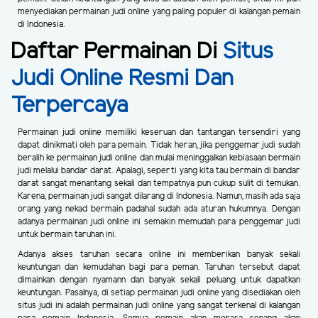
menyediakan permainan judi online yang paling populer di kalangan pemain
di Indonesia.
Daftar Permainan Di
Situs
Judi Online Resmi Dan
Terpercaya
Permainan judi online memiliki keseruan dan tantangan tersendiri yang
dapat dinikmati oleh para pemain. Tidak heran, jika penggemar judi sudah
beralih ke permainan judi online dan mulai meninggalkan kebiasaan bermain
judi melalui bandar darat. Apalagi, seperti yang kita tau bermain di bandar
darat sangat menantang sekali dan tempatnya pun cukup sulit di temukan.
Karena, permainan judi sangat dilarang di Indonesia. Namun, masih ada saja
orang yang nekad bermain padahal sudah ada aturan hukumnya. Dengan
adanya permainan judi online ini semakin memudah para penggemar judi
untuk bermain taruhan ini.
Adanya akses taruhan secara online ini memberikan banyak sekali
keuntungan dan kemudahan bagi para peman. Taruhan tersebut dapat
dimainkan dengan nyamann dan banyak sekali peluang untuk dapatkan
keuntungan. Pasalnya, di setiap permainan judi online yang disediakan oleh
situs judi ini adalah permainan judi online yang sangat terkenal di kalangan