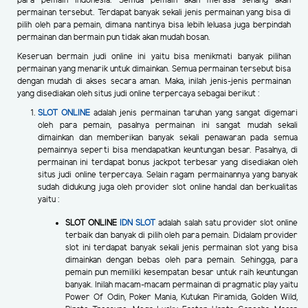
para pemain Indonesia. Semua pemain akan merasa senang akan
permainan tersebut. Terdapat banyak sekali jenis permainan yang bisa di
pilih oleh para pemain, dimana nantinya bisa lebih leluasa juga berpindah
permainan dan bermain pun tidak akan mudah bosan.
Keseruan bermain judi online ini yaitu bisa menikmati banyak pilihan
permainan yang menarik untuk dimainkan. Semua permainan tersebut bisa
dengan mudah di akses secara aman. Maka, inilah jenis-jenis permainan
yang disediakan oleh situs judi online terpercaya sebagai berikut :
SLOT ONLINE
adalah jenis permainan taruhan yang sangat digemari
oleh para pemain, pasalnya permainan ini sangat mudah sekali
dimainkan dan memberikan banyak sekali penawaran pada semua
pemainnya seperti bisa mendapatkan keuntungan besar. Pasalnya, di
permainan ini terdapat bonus jackpot terbesar yang disediakan oleh
situs judi online terpercaya. Selain ragam permainannya yang banyak
sudah didukung juga oleh provider slot online handal dan berkualitas
yaitu :
SLOT ONLINE
IDN SLOT
adalah salah satu provider slot online
terbaik dan banyak di pilih oleh para pemain. Didalam provider
slot ini terdapat banyak sekali jenis permainan slot yang bisa
dimainkan dengan bebas oleh para pemain. Sehingga, para
pemain pun memiliki kesempatan besar untuk raih keuntungan
banyak. Inilah macam-macam permainan di pragmatic play yaitu
Power Of Odin, Poker Mania, Kutukan Piramida, Golden Wild,